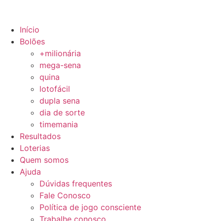
Início
Bolões
+milionária
mega-sena
quina
lotofácil
dupla sena
dia de sorte
timemania
Resultados
Loterias
Quem somos
Ajuda
Dúvidas frequentes
Fale Conosco
Política de jogo consciente
Trabalhe conosco