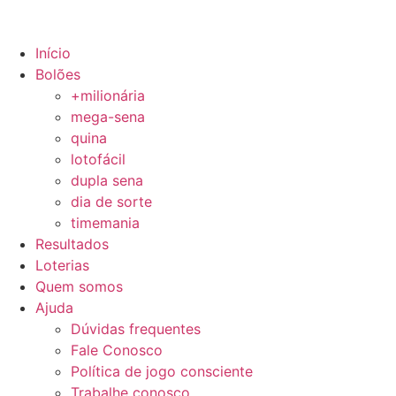
Início
Bolões
+milionária
mega-sena
quina
lotofácil
dupla sena
dia de sorte
timemania
Resultados
Loterias
Quem somos
Ajuda
Dúvidas frequentes
Fale Conosco
Política de jogo consciente
Trabalhe conosco