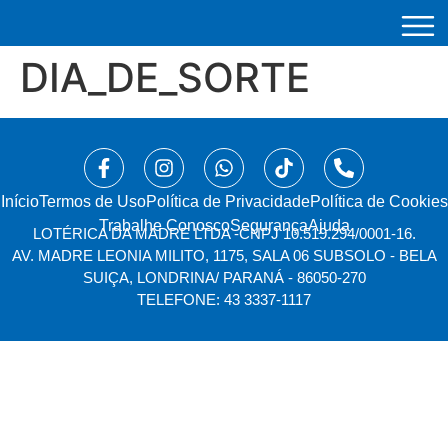
DIA_DE_SORTE
Início
⁠Termos de Uso
Política de Privacidade
Política de Cookies
Trabalhe Conosco
Segurança
Ajuda
LOTÉRICA DA MADRE LTDA -
CNPJ 10.519.294/0001-16.
AV. MADRE LEONIA MILITO, 1175, SALA 06 SUBSOLO - BELA
SUIÇA, LONDRINA/ PARANÁ - 86050-270
TELEFONE: 43 3337-1117