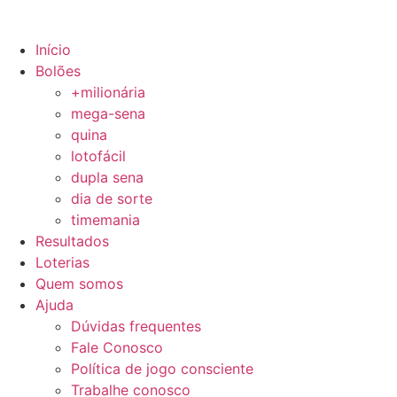
Início
Bolões
+milionária
mega-sena
quina
lotofácil
dupla sena
dia de sorte
timemania
Resultados
Loterias
Quem somos
Ajuda
Dúvidas frequentes
Fale Conosco
Política de jogo consciente
Trabalhe conosco