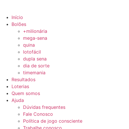
Início
Bolões
+milionária
mega-sena
quina
lotofácil
dupla sena
dia de sorte
timemania
Resultados
Loterias
Quem somos
Ajuda
Dúvidas frequentes
Fale Conosco
Política de jogo consciente
Trabalhe conosco