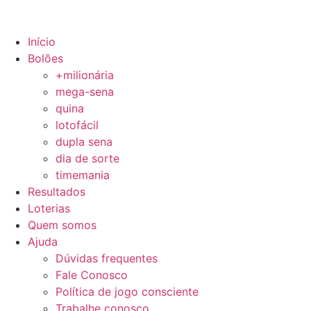
Início
Bolões
+milionária
mega-sena
quina
lotofácil
dupla sena
dia de sorte
timemania
Resultados
Loterias
Quem somos
Ajuda
Dúvidas frequentes
Fale Conosco
Política de jogo consciente
Trabalhe conosco