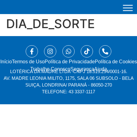
DIA_DE_SORTE
Início
⁠Termos de Uso
Política de Privacidade
Política de Cookies
Trabalhe Conosco
Segurança
Ajuda
LOTÉRICA DA MADRE LTDA -
CNPJ 10.519.294/0001-16.
AV. MADRE LEONIA MILITO, 1175, SALA 06 SUBSOLO - BELA
SUIÇA, LONDRINA/ PARANÁ - 86050-270
TELEFONE: 43 3337-1117