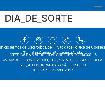
DIA_DE_SORTE
Início
⁠Termos de Uso
Política de Privacidade
Política de Cookies
Trabalhe Conosco
Segurança
Ajuda
LOTÉRICA DA MADRE LTDA -
CNPJ 10.519.294/0001-16.
AV. MADRE LEONIA MILITO, 1175, SALA 06 SUBSOLO - BELA
SUIÇA, LONDRINA/ PARANÁ - 86050-270
TELEFONE: 43 3337-1117