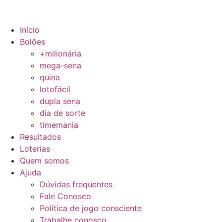
Início
Bolões
+milionária
mega-sena
quina
lotofácil
dupla sena
dia de sorte
timemania
Resultados
Loterias
Quem somos
Ajuda
Dúvidas frequentes
Fale Conosco
Política de jogo consciente
Trabalhe conosco