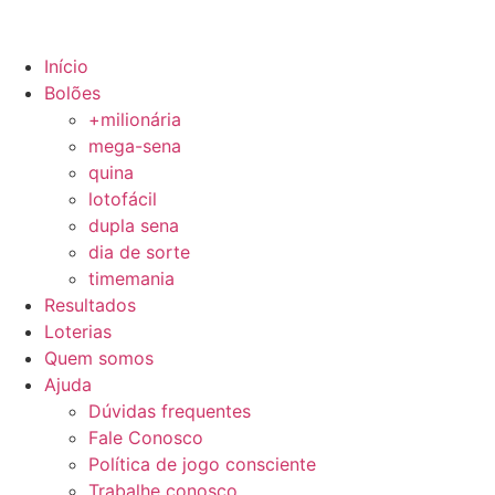
Início
Bolões
+milionária
mega-sena
quina
lotofácil
dupla sena
dia de sorte
timemania
Resultados
Loterias
Quem somos
Ajuda
Dúvidas frequentes
Fale Conosco
Política de jogo consciente
Trabalhe conosco