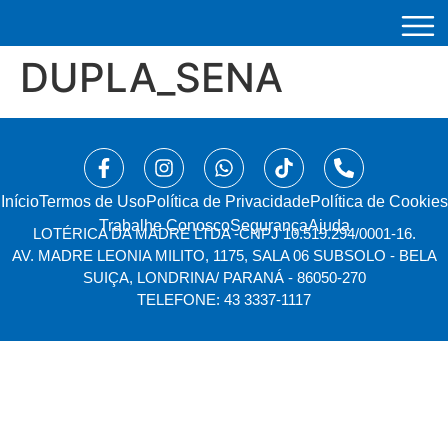
DUPLA_SENA
Início
⁠Termos de Uso
Política de Privacidade
Política de Cookies
Trabalhe Conosco
Segurança
Ajuda
LOTÉRICA DA MADRE LTDA -
CNPJ 10.519.294/0001-16.
AV. MADRE LEONIA MILITO, 1175, SALA 06 SUBSOLO - BELA
SUIÇA, LONDRINA/ PARANÁ - 86050-270
TELEFONE: 43 3337-1117