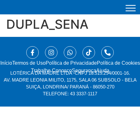
DUPLA_SENA
Início
⁠Termos de Uso
Política de Privacidade
Política de Cookies
Trabalhe Conosco
Segurança
Ajuda
LOTÉRICA DA MADRE LTDA -
CNPJ 10.519.294/0001-16.
AV. MADRE LEONIA MILITO, 1175, SALA 06 SUBSOLO - BELA
SUIÇA, LONDRINA/ PARANÁ - 86050-270
TELEFONE: 43 3337-1117