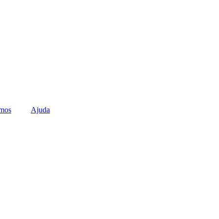
mos
Ajuda