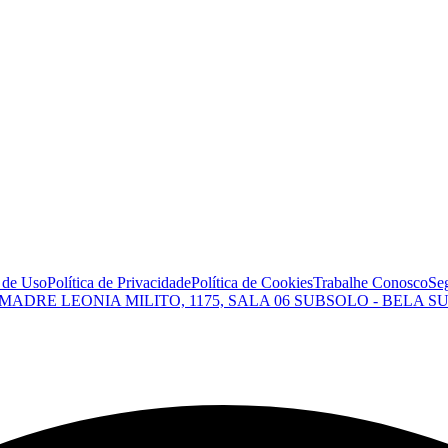
 de Uso
Política de Privacidade
Política de Cookies
Trabalhe Conosco
Se
 MADRE LEONIA MILITO, 1175, SALA 06 SUBSOLO - BELA SU