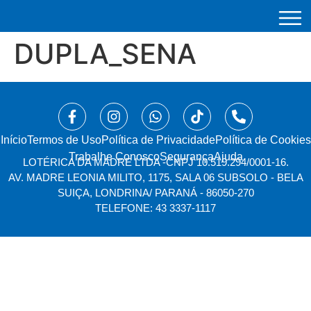
DUPLA_SENA
Início
⁠Termos de Uso
Política de Privacidade
Política de Cookies
Trabalhe Conosco
Segurança
Ajuda
LOTÉRICA DA MADRE LTDA -
CNPJ 10.519.294/0001-16.
AV. MADRE LEONIA MILITO, 1175, SALA 06 SUBSOLO - BELA
SUIÇA, LONDRINA/ PARANÁ - 86050-270
TELEFONE: 43 3337-1117