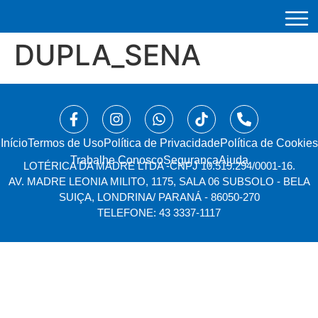
DUPLA_SENA
Início
⁠Termos de Uso
Política de Privacidade
Política de Cookies
Trabalhe Conosco
Segurança
Ajuda
LOTÉRICA DA MADRE LTDA -
CNPJ 10.519.294/0001-16.
AV. MADRE LEONIA MILITO, 1175, SALA 06 SUBSOLO - BELA
SUIÇA, LONDRINA/ PARANÁ - 86050-270
TELEFONE: 43 3337-1117