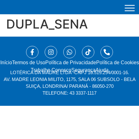
DUPLA_SENA
Início
⁠Termos de Uso
Política de Privacidade
Política de Cookies
Trabalhe Conosco
Segurança
Ajuda
LOTÉRICA DA MADRE LTDA -
CNPJ 10.519.294/0001-16.
AV. MADRE LEONIA MILITO, 1175, SALA 06 SUBSOLO - BELA
SUIÇA, LONDRINA/ PARANÁ - 86050-270
TELEFONE: 43 3337-1117