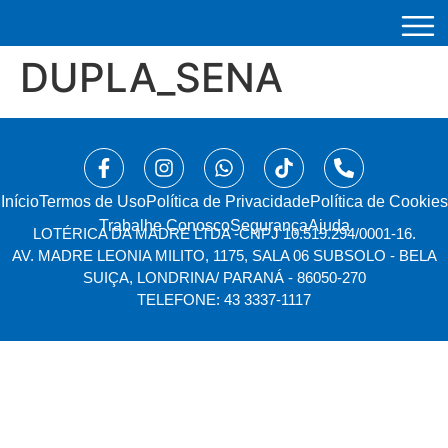
DUPLA_SENA
Início
⁠Termos de Uso
Política de Privacidade
Política de Cookies
Trabalhe Conosco
Segurança
Ajuda
LOTÉRICA DA MADRE LTDA -
CNPJ 10.519.294/0001-16.
AV. MADRE LEONIA MILITO, 1175, SALA 06 SUBSOLO - BELA
SUIÇA, LONDRINA/ PARANÁ - 86050-270
TELEFONE: 43 3337-1117