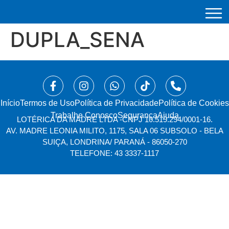
DUPLA_SENA
Início
⁠Termos de Uso
Política de Privacidade
Política de Cookies
Trabalhe Conosco
Segurança
Ajuda
LOTÉRICA DA MADRE LTDA -
CNPJ 10.519.294/0001-16.
AV. MADRE LEONIA MILITO, 1175, SALA 06 SUBSOLO - BELA
SUIÇA, LONDRINA/ PARANÁ - 86050-270
TELEFONE: 43 3337-1117