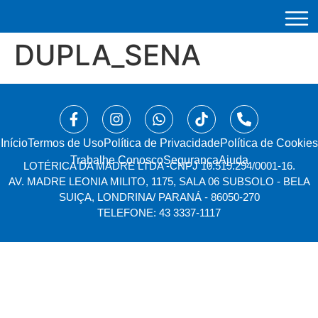
DUPLA_SENA
Início
⁠Termos de Uso
Política de Privacidade
Política de Cookies
Trabalhe Conosco
Segurança
Ajuda
LOTÉRICA DA MADRE LTDA -
CNPJ 10.519.294/0001-16.
AV. MADRE LEONIA MILITO, 1175, SALA 06 SUBSOLO - BELA
SUIÇA, LONDRINA/ PARANÁ - 86050-270
TELEFONE: 43 3337-1117