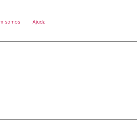
m somos
Ajuda