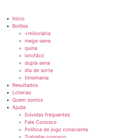
Início
Bolões
+milionária
mega-sena
quina
lotofácil
dupla sena
dia de sorte
timemania
Resultados
Loterias
Quem somos
Ajuda
Dúvidas frequentes
Fale Conosco
Política de jogo consciente
Trabalhe conosco