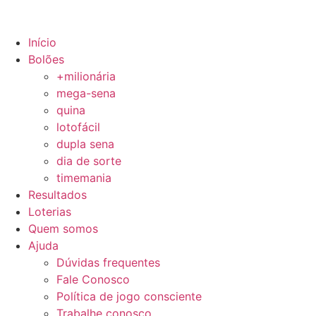
Início
Bolões
+milionária
mega-sena
quina
lotofácil
dupla sena
dia de sorte
timemania
Resultados
Loterias
Quem somos
Ajuda
Dúvidas frequentes
Fale Conosco
Política de jogo consciente
Trabalhe conosco