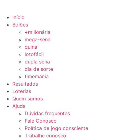
Início
Bolões
+milionária
mega-sena
quina
lotofácil
dupla sena
dia de sorte
timemania
Resultados
Loterias
Quem somos
Ajuda
Dúvidas frequentes
Fale Conosco
Política de jogo consciente
Trabalhe conosco