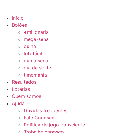
Início
Bolões
+milionária
mega-sena
quina
lotofácil
dupla sena
dia de sorte
timemania
Resultados
Loterias
Quem somos
Ajuda
Dúvidas frequentes
Fale Conosco
Política de jogo consciente
Trabalhe conosco