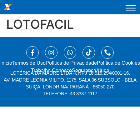
LOTOFACIL
Início
⁠Termos de Uso
Política de Privacidade
Política de Cookies
Trabalhe Conosco
Segurança
Ajuda
LOTÉRICA DA MADRE LTDA -
CNPJ 10.519.294/0001-16.
AV. MADRE LEONIA MILITO, 1175, SALA 06 SUBSOLO - BELA
SUIÇA, LONDRINA/ PARANÁ - 86050-270
TELEFONE: 43 3337-1117