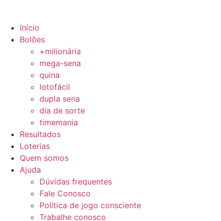
Início
Bolões
+milionária
mega-sena
quina
lotofácil
dupla sena
dia de sorte
timemania
Resultados
Loterias
Quem somos
Ajuda
Dúvidas frequentes
Fale Conosco
Política de jogo consciente
Trabalhe conosco