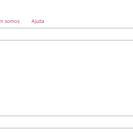
m somos
Ajuda