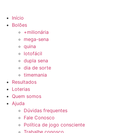
Início
Bolões
+milionária
mega-sena
quina
lotofácil
dupla sena
dia de sorte
timemania
Resultados
Loterias
Quem somos
Ajuda
Dúvidas frequentes
Fale Conosco
Política de jogo consciente
Trabalhe conosco