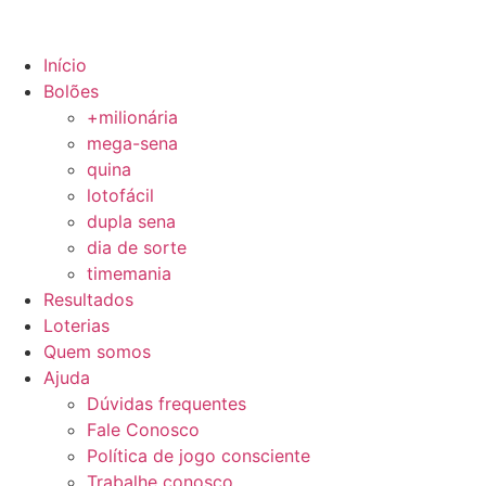
Início
Bolões
+milionária
mega-sena
quina
lotofácil
dupla sena
dia de sorte
timemania
Resultados
Loterias
Quem somos
Ajuda
Dúvidas frequentes
Fale Conosco
Política de jogo consciente
Trabalhe conosco