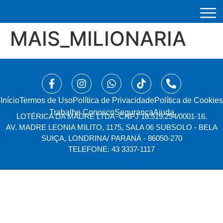
MAIS_MILIONARIA
Início
⁠Termos de Uso
Política de Privacidade
Política de Cookies
Trabalhe Conosco
Segurança
Ajuda
LOTÉRICA DA MADRE LTDA -
CNPJ 10.519.294/0001-16.
AV. MADRE LEONIA MILITO, 1175, SALA 06 SUBSOLO - BELA
SUIÇA, LONDRINA/ PARANÁ - 86050-270
TELEFONE: 43 3337-1117