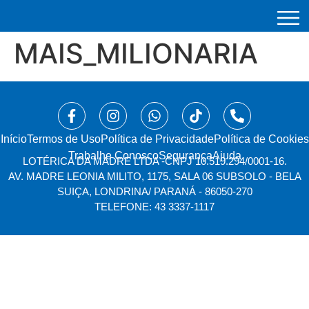
MAIS_MILIONARIA
Início
⁠Termos de Uso
Política de Privacidade
Política de Cookies
Trabalhe Conosco
Segurança
Ajuda
LOTÉRICA DA MADRE LTDA -
CNPJ 10.519.294/0001-16.
AV. MADRE LEONIA MILITO, 1175, SALA 06 SUBSOLO - BELA
SUIÇA, LONDRINA/ PARANÁ - 86050-270
TELEFONE: 43 3337-1117