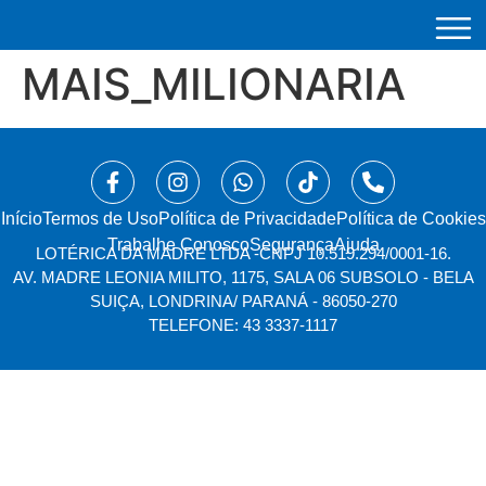
MAIS_MILIONARIA
Início
⁠Termos de Uso
Política de Privacidade
Política de Cookies
Trabalhe Conosco
Segurança
Ajuda
LOTÉRICA DA MADRE LTDA -
CNPJ 10.519.294/0001-16.
AV. MADRE LEONIA MILITO, 1175, SALA 06 SUBSOLO - BELA
SUIÇA, LONDRINA/ PARANÁ - 86050-270
TELEFONE: 43 3337-1117