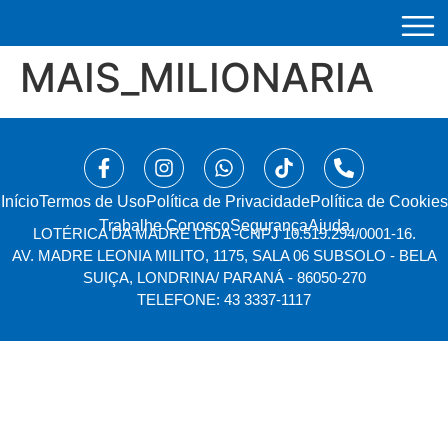
MAIS_MILIONARIA
Início
⁠Termos de Uso
Política de Privacidade
Política de Cookies
Trabalhe Conosco
Segurança
Ajuda
LOTÉRICA DA MADRE LTDA -
CNPJ 10.519.294/0001-16.
AV. MADRE LEONIA MILITO, 1175, SALA 06 SUBSOLO - BELA
SUIÇA, LONDRINA/ PARANÁ - 86050-270
TELEFONE: 43 3337-1117