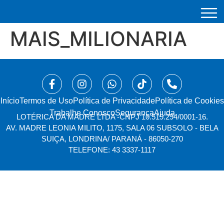
MAIS_MILIONARIA
Início
⁠Termos de Uso
Política de Privacidade
Política de Cookies
Trabalhe Conosco
Segurança
Ajuda
LOTÉRICA DA MADRE LTDA -
CNPJ 10.519.294/0001-16.
AV. MADRE LEONIA MILITO, 1175, SALA 06 SUBSOLO - BELA
SUIÇA, LONDRINA/ PARANÁ - 86050-270
TELEFONE: 43 3337-1117