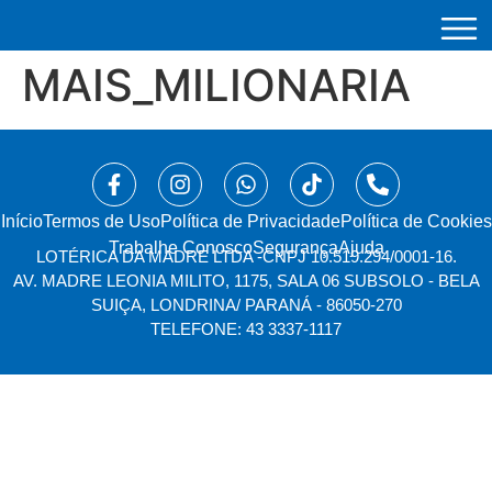
MAIS_MILIONARIA
Início
⁠Termos de Uso
Política de Privacidade
Política de Cookies
Trabalhe Conosco
Segurança
Ajuda
LOTÉRICA DA MADRE LTDA -
CNPJ 10.519.294/0001-16.
AV. MADRE LEONIA MILITO, 1175, SALA 06 SUBSOLO - BELA
SUIÇA, LONDRINA/ PARANÁ - 86050-270
TELEFONE: 43 3337-1117