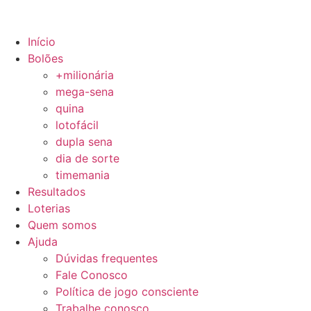
Início
Bolões
+milionária
mega-sena
quina
lotofácil
dupla sena
dia de sorte
timemania
Resultados
Loterias
Quem somos
Ajuda
Dúvidas frequentes
Fale Conosco
Política de jogo consciente
Trabalhe conosco