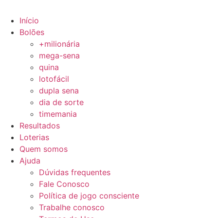
Início
Bolões
+milionária
mega-sena
quina
lotofácil
dupla sena
dia de sorte
timemania
Resultados
Loterias
Quem somos
Ajuda
Dúvidas frequentes
Fale Conosco
Política de jogo consciente
Trabalhe conosco