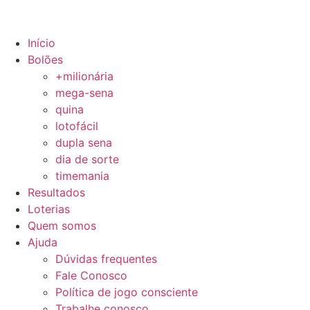
Início
Bolões
+milionária
mega-sena
quina
lotofácil
dupla sena
dia de sorte
timemania
Resultados
Loterias
Quem somos
Ajuda
Dúvidas frequentes
Fale Conosco
Política de jogo consciente
Trabalhe conosco