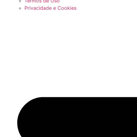
Termos de Uso
Privacidade e Cookies