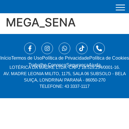
MEGA_SENA
Início
⁠Termos de Uso
Política de Privacidade
Política de Cookies
Trabalhe Conosco
Segurança
Ajuda
LOTÉRICA DA MADRE LTDA -
CNPJ 10.519.294/0001-16.
AV. MADRE LEONIA MILITO, 1175, SALA 06 SUBSOLO - BELA
SUIÇA, LONDRINA/ PARANÁ - 86050-270
TELEFONE: 43 3337-1117