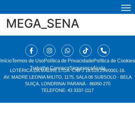
MEGA_SENA
Início
⁠Termos de Uso
Política de Privacidade
Política de Cookies
Trabalhe Conosco
Segurança
Ajuda
LOTÉRICA DA MADRE LTDA -
CNPJ 10.519.294/0001-16.
AV. MADRE LEONIA MILITO, 1175, SALA 06 SUBSOLO - BELA
SUIÇA, LONDRINA/ PARANÁ - 86050-270
TELEFONE: 43 3337-1117