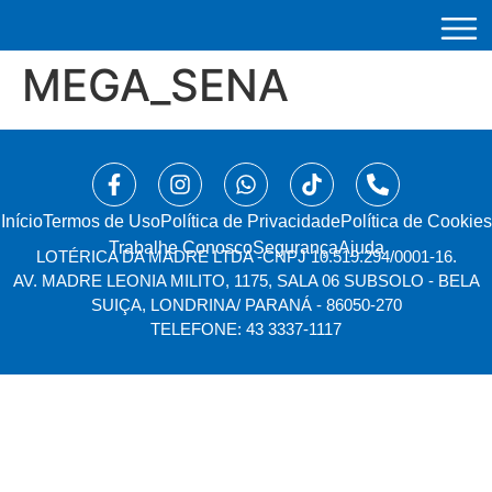
MEGA_SENA
Início
⁠Termos de Uso
Política de Privacidade
Política de Cookies
Trabalhe Conosco
Segurança
Ajuda
LOTÉRICA DA MADRE LTDA -
CNPJ 10.519.294/0001-16.
AV. MADRE LEONIA MILITO, 1175, SALA 06 SUBSOLO - BELA
SUIÇA, LONDRINA/ PARANÁ - 86050-270
TELEFONE: 43 3337-1117