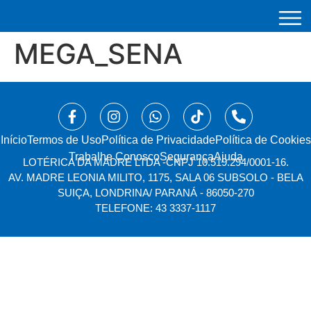
MEGA_SENA
Início
⁠Termos de Uso
Política de Privacidade
Política de Cookies
Trabalhe Conosco
Segurança
Ajuda
LOTÉRICA DA MADRE LTDA -
CNPJ 10.519.294/0001-16.
AV. MADRE LEONIA MILITO, 1175, SALA 06 SUBSOLO - BELA
SUIÇA, LONDRINA/ PARANÁ - 86050-270
TELEFONE: 43 3337-1117