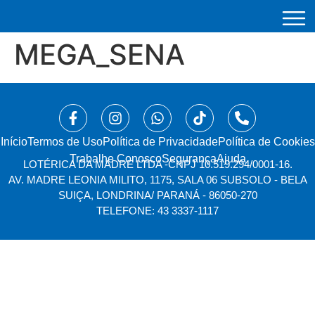
MEGA_SENA
Início
⁠Termos de Uso
Política de Privacidade
Política de Cookies
Trabalhe Conosco
Segurança
Ajuda
LOTÉRICA DA MADRE LTDA -
CNPJ 10.519.294/0001-16.
AV. MADRE LEONIA MILITO, 1175, SALA 06 SUBSOLO - BELA
SUIÇA, LONDRINA/ PARANÁ - 86050-270
TELEFONE: 43 3337-1117