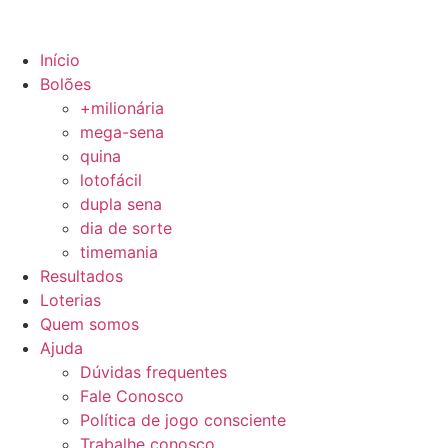
Início
Bolões
+milionária
mega-sena
quina
lotofácil
dupla sena
dia de sorte
timemania
Resultados
Loterias
Quem somos
Ajuda
Dúvidas frequentes
Fale Conosco
Política de jogo consciente
Trabalhe conosco