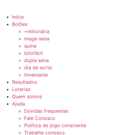
Início
Bolões
+milionária
mega-sena
quina
lotofácil
dupla sena
dia de sorte
timemania
Resultados
Loterias
Quem somos
Ajuda
Dúvidas frequentes
Fale Conosco
Política de jogo consciente
Trabalhe conosco