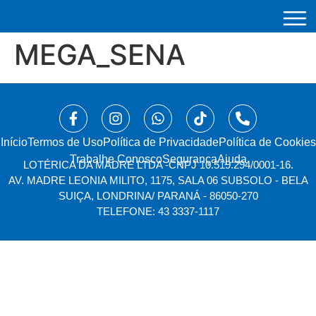
MEGA_SENA
Início
⁠Termos de Uso
Política de Privacidade
Política de Cookies
Trabalhe Conosco
Segurança
Ajuda
LOTÉRICA DA MADRE LTDA -
CNPJ 10.519.294/0001-16.
AV. MADRE LEONIA MILITO, 1175, SALA 06 SUBSOLO - BELA
SUIÇA, LONDRINA/ PARANÁ - 86050-270
TELEFONE: 43 3337-1117