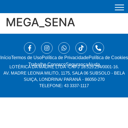
MEGA_SENA
Início
⁠Termos de Uso
Política de Privacidade
Política de Cookies
Trabalhe Conosco
Segurança
Ajuda
LOTÉRICA DA MADRE LTDA -
CNPJ 10.519.294/0001-16.
AV. MADRE LEONIA MILITO, 1175, SALA 06 SUBSOLO - BELA
SUIÇA, LONDRINA/ PARANÁ - 86050-270
TELEFONE: 43 3337-1117