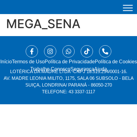
MEGA_SENA
Início
⁠Termos de Uso
Política de Privacidade
Política de Cookies
Trabalhe Conosco
Segurança
Ajuda
LOTÉRICA DA MADRE LTDA -
CNPJ 10.519.294/0001-16.
AV. MADRE LEONIA MILITO, 1175, SALA 06 SUBSOLO - BELA
SUIÇA, LONDRINA/ PARANÁ - 86050-270
TELEFONE: 43 3337-1117