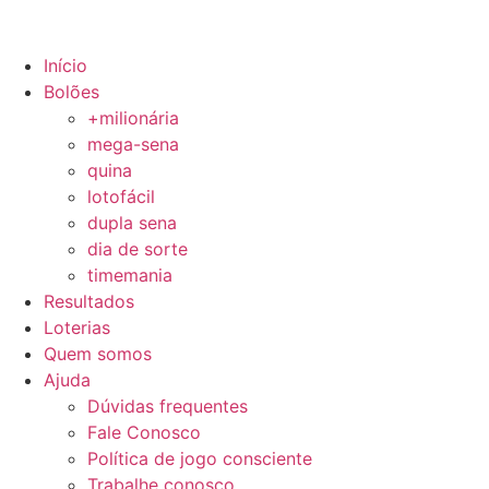
Início
Bolões
+milionária
mega-sena
quina
lotofácil
dupla sena
dia de sorte
timemania
Resultados
Loterias
Quem somos
Ajuda
Dúvidas frequentes
Fale Conosco
Política de jogo consciente
Trabalhe conosco