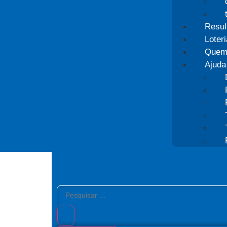
Resul
Loter
Quem
Ajuda