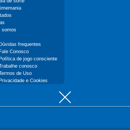
dia de sorte
timemania
tados
ias
 somos
Dúvidas frequentes
Fale Conosco
Política de jogo consciente
Trabalhe conosco
Termos de Uso
Privacidade e Cookies