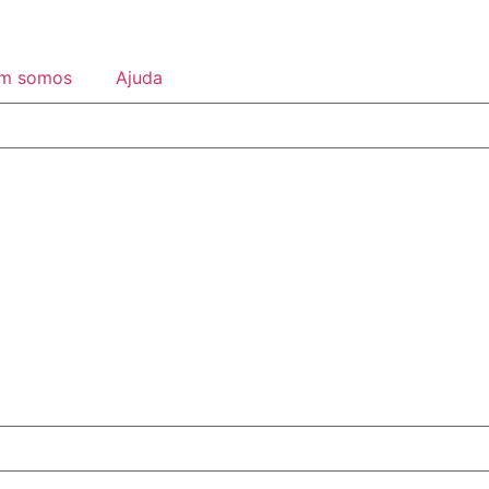
m somos
Ajuda